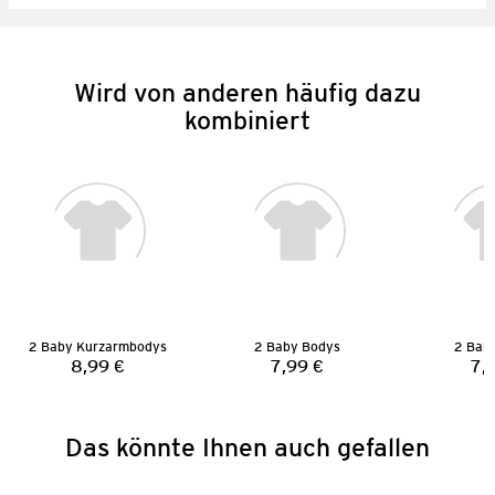
Wird von anderen häufig dazu
kombiniert
2 Baby Kurzarmbodys
2 Baby Bodys
2 Bab
8,99 €
7,99 €
7,
Preis:
Preis:
Das könnte Ihnen auch gefallen