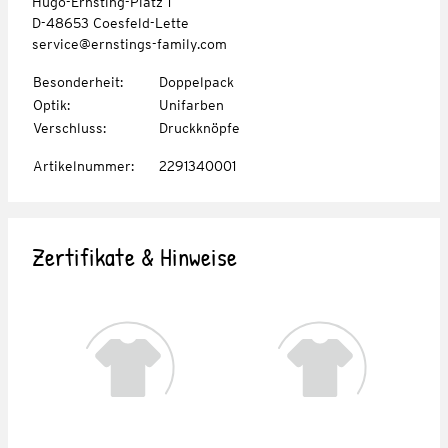
Hugo-Ernsting-Platz 1
D-48653 Coesfeld-Lette
service@ernstings-family.com
Besonderheit
:
Doppelpack
Optik
:
Unifarben
Verschluss
:
Druckknöpfe
Artikelnummer
:
2291340001
Zertifikate & Hinweise