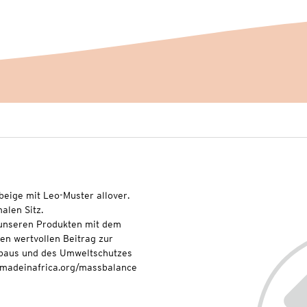
beige mit Leo-Muster allover.
alen Sitz.
t unseren Produkten mit dem
nen wertvollen Beitrag zur
baus und des Umweltschutzes
onmadeinafrica.org/massbalance