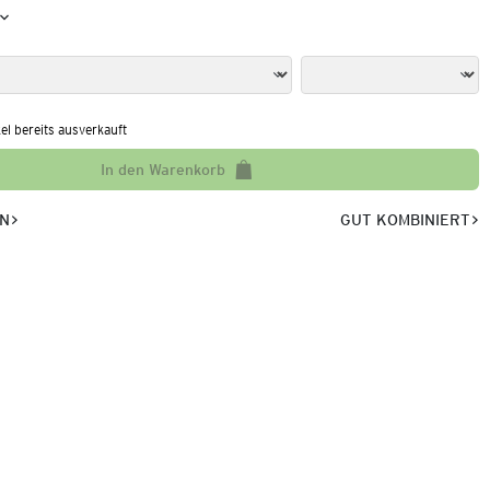
kel bereits ausverkauft
In den Warenkorb
EN
GUT KOMBINIERT