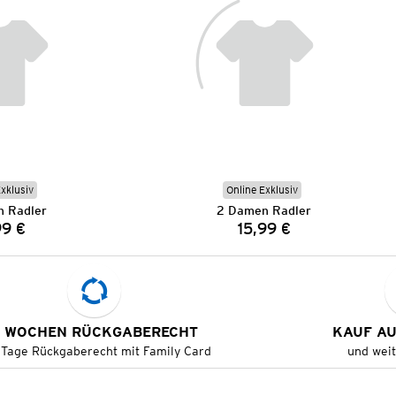
Exklusiv
Online Exklusiv
 Radler
2 Damen Radler
99 €
15,99 €
Preis:
Preis:
 WOCHEN RÜCKGABERECHT
KAUF A
 Tage Rückgaberecht mit Family Card
und wei