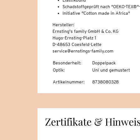
Elastikbund
Schadstoffgeprüft nach "OEKO-TEX®"
Initiative "Cotton made in Africa"
Hersteller:
Ernsting's family GmbH & Co. KG
Hugo-Ernsting-Platz 1
D-48653 Coesfeld-Lette
service@ernstings-family.com
Besonderheit
:
Doppelpack
Optik
:
Uni und gemustert
Artikelnummer
:
8738080328
Zertifikate & Hinwei