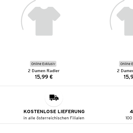
Online Exklusiv
Online 
2 Damen Radler
2 Damen
15,99 €
15,
Preis:
KOSTENLOSE LIEFERUNG
4
in alle österreichischen Filialen
100