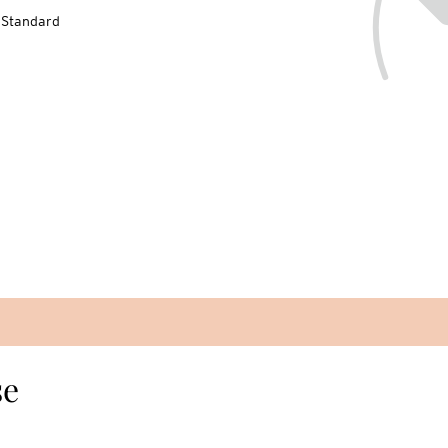
-Standard
se