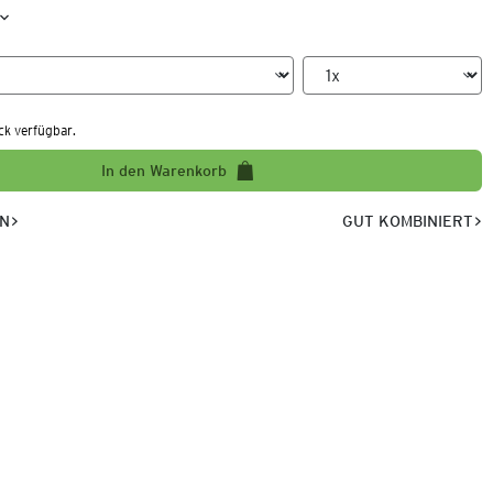
ck verfügbar.
In den Warenkorb
EN
GUT KOMBINIERT