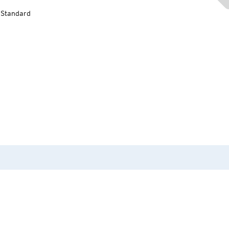
-Standard