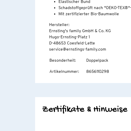
Elastischer Bund
Schadstoffgeprüft nach "OEKO-TEX®"
Mit zertifizierter Bio-Baumwolle
Hersteller:
Ernsting's family GmbH & Co. KG
Hugo-Ernsting-Platz 1
D-48653 Coesfeld-Lette
service@ernstings-family.com
Besonderheit
:
Doppelpack
Artikelnummer
:
8656110298
Zertifikate & Hinweise