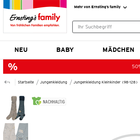
Mehr von Ernsting’s family
Keine Suchvorschläge gefund
NEU
BABY
MÄDCHEN
50%
Startseite
Jungenkleidung
Jungenkleidung Kleinkinder (98-128)
NACHHALTIG