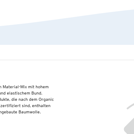
 Material-Mix mit hohem
 und elastischem Bund.
dukte, die nach dem Organic
rtifiziert sind, enthalten
angebaute Baumwolle.