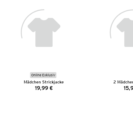
Online Exklusiv
Mädchen Strickjacke
2 Mädchen
19,99 €
15,
Preis: