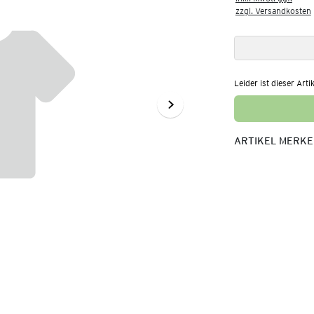
zzgl. Versandkosten
Leider ist dieser Arti
ARTIKEL MERK