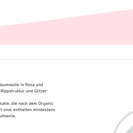
-Baumwolle in Rosa und
 Rippstruktur und Glitzer-
dukte, die nach dem Organic
t sind, enthalten mindestens
umwolle.