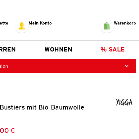
ettel
Mein Konto
Warenkorb
RREN
WOHNEN
% SALE
alen
Bustiers mit Bio-Baumwolle
,00 €
Preis:
: