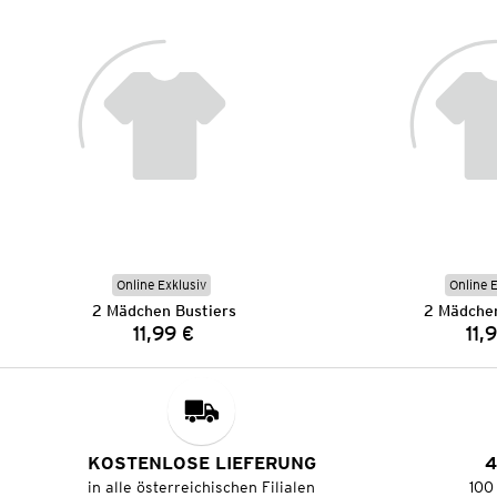
Online Exklusiv
Online 
2 Mädchen Bustiers
2 Mädchen
11,99 €
11,
Preis:
KOSTENLOSE LIEFERUNG
4
in alle österreichischen Filialen
100