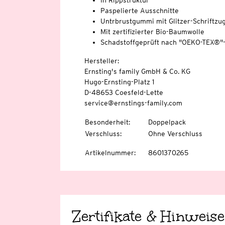
In Rippstruktur
Paspelierte Ausschnitte
Untrbrustgummi mit Glitzer-Schriftzu
Mit zertifizierter Bio-Baumwolle
Schadstoffgeprüft nach "OEKO-TEX®"
Hersteller:
Ernsting's family GmbH & Co. KG
Hugo-Ernsting-Platz 1
D-48653 Coesfeld-Lette
service@ernstings-family.com
Besonderheit
:
Doppelpack
Verschluss
:
Ohne Verschluss
Artikelnummer
:
8601370265
Zertifikate & Hinweise