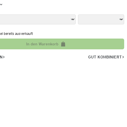
kel bereits ausverkauft
In den Warenkorb
EN
GUT KOMBINIERT