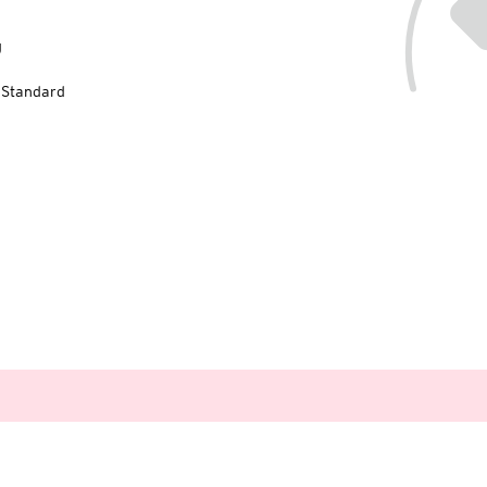
g
-Standard