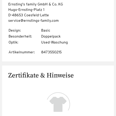
Ernsting's family GmbH & Co. KG
Hugo-Ernsting-Platz 1
D-48653 Coesfeld-Lette
service@ernstings-family.com
Design
:
Basic
Besonderheit
:
Doppelpack
Optik
:
Used-Waschung
Artikelnummer
:
8473550215
Zertifikate & Hinweise