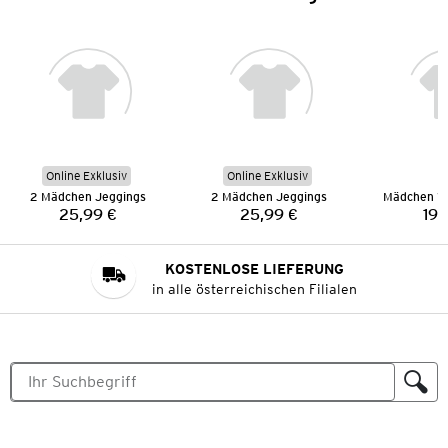
Online Exklusiv
Online Exklusiv
2 Mädchen Jeggings
2 Mädchen Jeggings
25,99 €
25,99 €
19,
Preis:
Preis:
KOSTENLOSE LIEFERUNG
in alle österreichischen Filialen