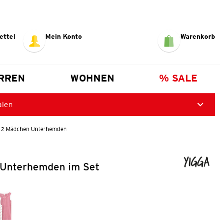
ettel
Mein Konto
Warenkorb
RREN
WOHNEN
% SALE
alen
2 Mädchen Unterhemden
Unterhemden im Set