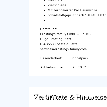
Rundhals
Zierschleife
Mit zertifizierter Bio-Baumwolle
Schadstoffgeprüft nach "OEKO-TEX®"
Hersteller:
Ernsting's family GmbH & Co. KG
Hugo-Ernsting-Platz 1
D-48653 Coesfeld-Lette
service@ernstings-family.com
Besonderheit
:
Doppelpack
Artikelnummer
:
8713230292
Zertifikate & Hinweise