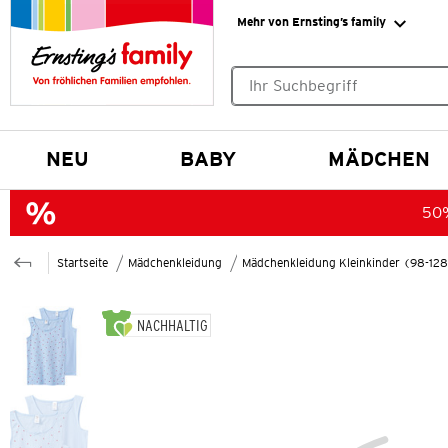
Mehr von Ernsting’s family
Keine Suchvorschläge gefund
NEU
BABY
MÄDCHEN
50%
Startseite
Mädchenkleidung
Mädchenkleidung Kleinkinder (98-12
NACHHALTIG