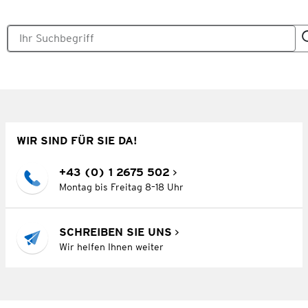
WIR SIND FÜR SIE DA!
+43 (0) 1 2675 502
Montag bis Freitag 8–18 Uhr
SCHREIBEN SIE UNS
Wir helfen Ihnen weiter