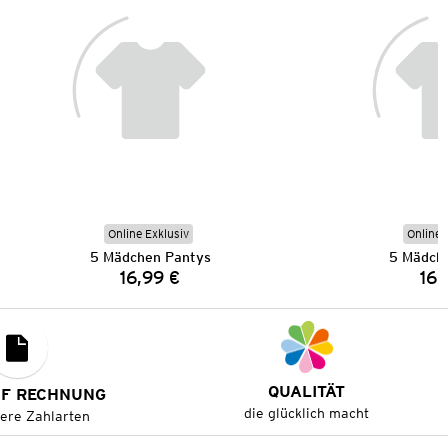
Online Exklusiv
Online 
5 Mädchen Pantys
5 Mädch
16,99 €
16,
Preis:
QUALITÄT
UF RECHNUNG
die glücklich macht
tere Zahlarten