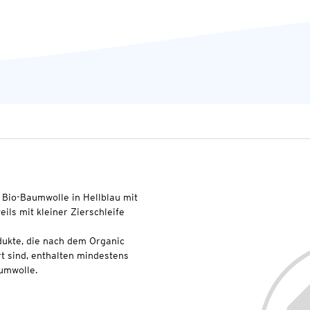
 Bio-Baumwolle in Hellblau mit
eils mit kleiner Zierschleife
dukte, die nach dem Organic
t sind, enthalten mindestens
umwolle.