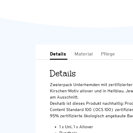
Details
Material
Pflege
Details
Zweierpack Unterhemden mit zertifizierter
Kirschen-Motiv allover und in Hellblau. Jew
am Ausschnitt.
Deshalb ist dieses Produkt nachhaltig: Pro
Content Standard 100 (OCS 100) zertifizier
95% zertifizierte ökologisch angebaute Ba
1 x Uni, 1 x Allover