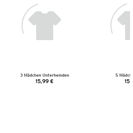
3 Mädchen Unterhemden
5 Mädch
15,99 €
15,
Preis: