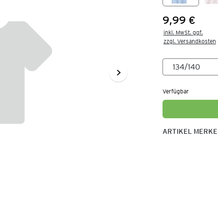
9,99 €
Preis:
inkl. MwSt. ggf.

zzgl. Versandkosten
Verfügbar
ARTIKEL MERK