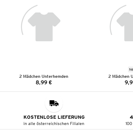
N
2 Mädchen Unterhemden
2 Mädchen 
8,99 €
9,9
Preis:
KOSTENLOSE LIEFERUNG
4
in alle österreichischen Filialen
100