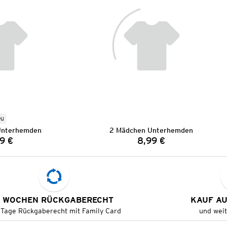
eu
Unterhemden
2 Mädchen Unterhemden
9 €
8,99 €
Preis:
Preis:
 WOCHEN RÜCKGABERECHT
KAUF A
 Tage Rückgaberecht mit Family Card
und wei