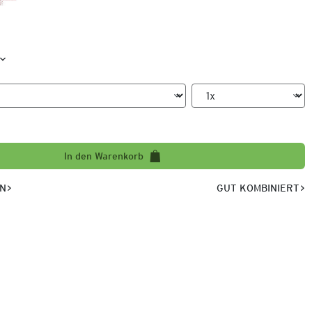
In den Warenkorb
EN
GUT KOMBINIERT