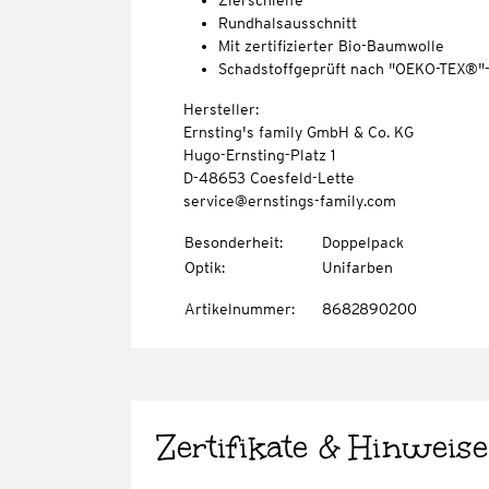
Zierschleife
Rundhalsausschnitt
Mit zertifizierter Bio-Baumwolle
Schadstoffgeprüft nach "OEKO-TEX®"
Hersteller:
Ernsting's family GmbH & Co. KG
Hugo-Ernsting-Platz 1
D-48653 Coesfeld-Lette
service@ernstings-family.com
Besonderheit
:
Doppelpack
Optik
:
Unifarben
Artikelnummer
:
8682890200
Zertifikate & Hinweise