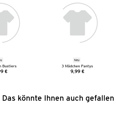
eu
Neu
 Bustiers
3 Mädchen Pantys
99 €
9,99 €
Preis:
Preis:
Das könnte Ihnen auch gefallen