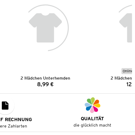
Online 
2 Mädchen Unterhemden
2 Mädchen 
8,99 €
12,
Preis:
QUALITÄT
UF RECHNUNG
die glücklich macht
tere Zahlarten