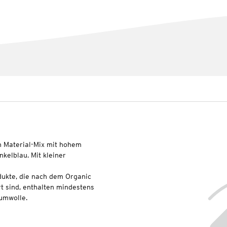
Material-Mix mit hohem
kelblau. Mit kleiner
dukte, die nach dem Organic
t sind, enthalten mindestens
umwolle.