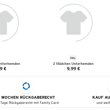
Neu
Unterhemden
2 Mädchen Unterhemden
9 €
9,99 €
Preis:
Preis:
 WOCHEN RÜCKGABERECHT
KAUF A
 Tage Rückgaberecht mit Family Card
und wei