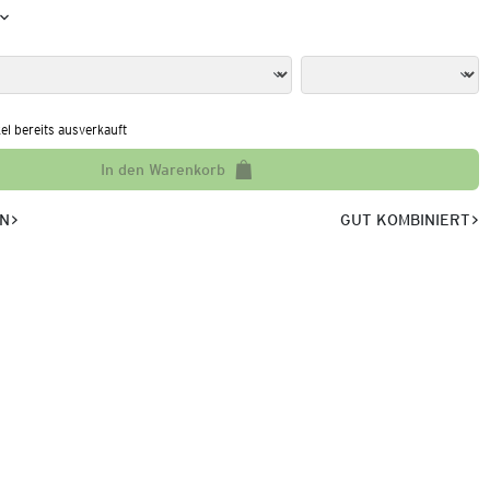
kel bereits ausverkauft
In den Warenkorb
EN
GUT KOMBINIERT