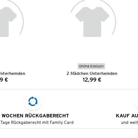
Online Exklusiv
Unterhemden
2 Mädchen Unterhemden
9 €
12,99 €
Preis:
Preis:
 WOCHEN RÜCKGABERECHT
KAUF A
 Tage Rückgaberecht mit Family Card
und wei