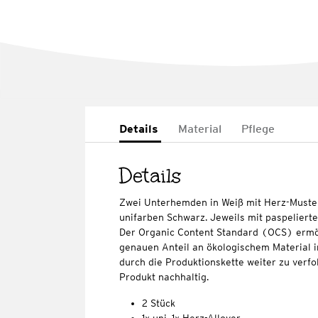
Details
Material
Pflege
Details
Zwei Unterhemden in Weiß mit Herz-Muster
unifarben Schwarz. Jeweils mit paspeliert
Der Organic Content Standard (OCS) ermö
genauen Anteil an ökologischem Material i
durch die Produktionskette weiter zu verfo
Produkt nachhaltig.
2 Stück