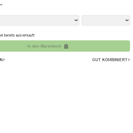
kel bereits ausverkauft
In den Warenkorb
EN
GUT KOMBINIERT