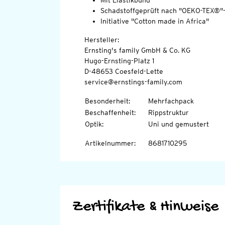
Mit Elastikbund
Schadstoffgeprüft nach "OEKO-TEX®"
Initiative "Cotton made in Africa"
Hersteller:
Ernsting's family GmbH & Co. KG
Hugo-Ernsting-Platz 1
D-48653 Coesfeld-Lette
service@ernstings-family.com
Besonderheit
:
Mehrfachpack
Beschaffenheit
:
Rippstruktur
Optik
:
Uni und gemustert
Artikelnummer
:
8681710295
Zertifikate & Hinweise