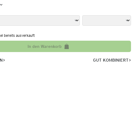
kel bereits ausverkauft
In den Warenkorb
EN
GUT KOMBINIERT