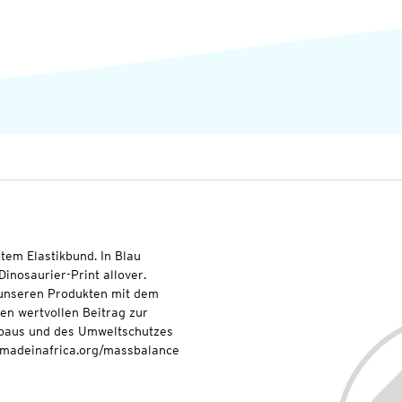
tem Elastikbund. In Blau
 Dinosaurier-Print allover.
t unseren Produkten mit dem
nen wertvollen Beitrag zur
baus und des Umweltschutzes
onmadeinafrica.org/massbalance