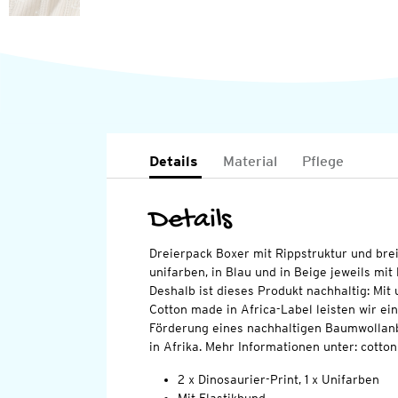
Details
Material
Pflege
Details
Dreierpack Boxer mit Rippstruktur und brei
unifarben, in Blau und in Beige jeweils mit
Deshalb ist dieses Produkt nachhaltig: Mi
Cotton made in Africa-Label leisten wir ei
Förderung eines nachhaltigen Baumwollan
in Afrika. Mehr Informationen unter: cott
2 x Dinosaurier-Print, 1 x Unifarben