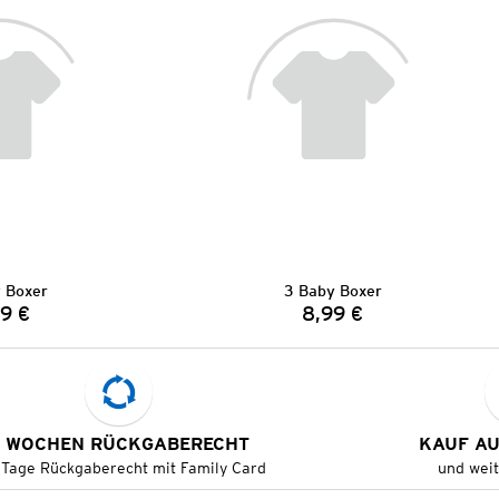
 Boxer
3 Baby Boxer
9 €
8,99 €
Preis:
Preis:
 WOCHEN RÜCKGABERECHT
KAUF A
 Tage Rückgaberecht mit Family Card
und wei