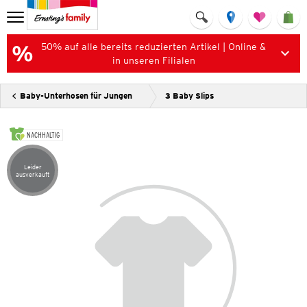
50% auf alle bereits reduzierten Artikel | Online &
in unseren Filialen
Baby-Unterhosen für Jungen
3 Baby Slips
NACHHALTIG
Leider
Artikel leider ausverkauft
ausverkauft