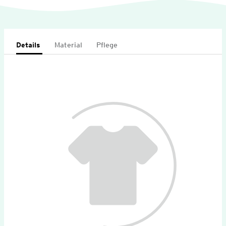
Details
Material
Pflege