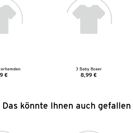
terhemden
3 Baby Boxer
9 €
8,99 €
Preis:
Preis:
Das könnte Ihnen auch gefallen