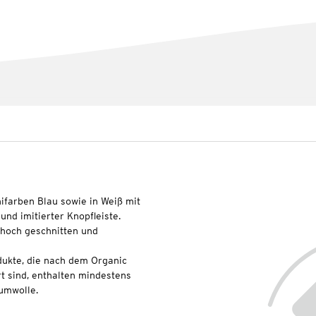
nifarben Blau sowie in Weiß mit
und imitierter Knopfleiste.
 hoch geschnitten und
dukte, die nach dem Organic
t sind, enthalten mindestens
umwolle.