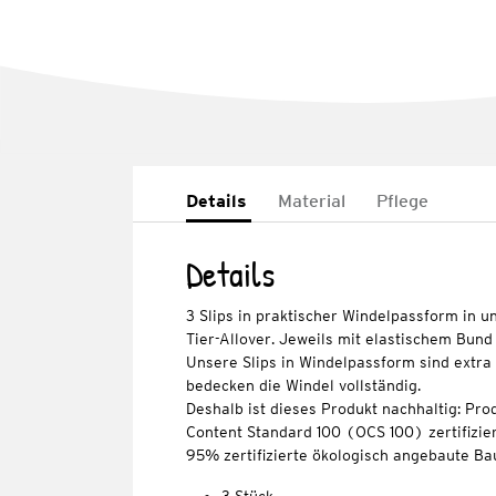
Details
Material
Pflege
Details
3 Slips in praktischer Windelpassform in u
Tier-Allover. Jeweils mit elastischem Bund 
Unsere Slips in Windelpassform sind extra
bedecken die Windel vollständig.
Deshalb ist dieses Produkt nachhaltig: Pro
Content Standard 100 (OCS 100) zertifizier
95% zertifizierte ökologisch angebaute Ba