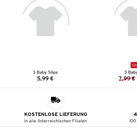
SA
3 Baby Slips
3 Baby
5,99 €
7,99 €
Preis:
KOSTENLOSE LIEFERUNG
4
in alle österreichischen Filialen
100