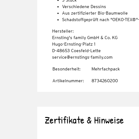
3 Stück
Verschiedene Dessins
Aus zertifizierter Bio-Baumwolle
Schadstoffgeprüft nach "OEKO-TEX®"
Hersteller:
Ernsting's family GmbH & Co. KG
Hugo-Ernsting-Platz 1
D-48653 Coesfeld-Lette
service@ernstings-family.com
Besonderheit
:
Mehrfachpack
Artikelnummer
:
8734260200
Zertifikate & Hinweise