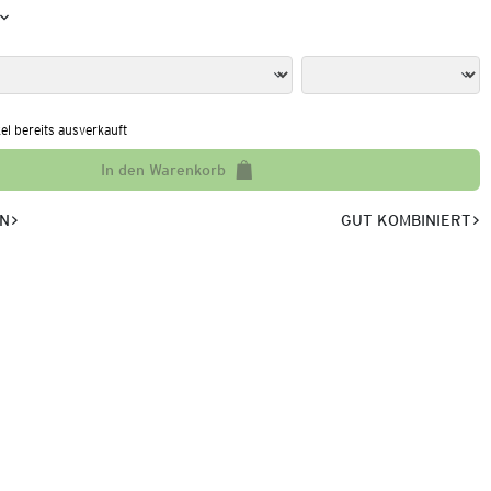
kel bereits ausverkauft
In den Warenkorb
EN
GUT KOMBINIERT