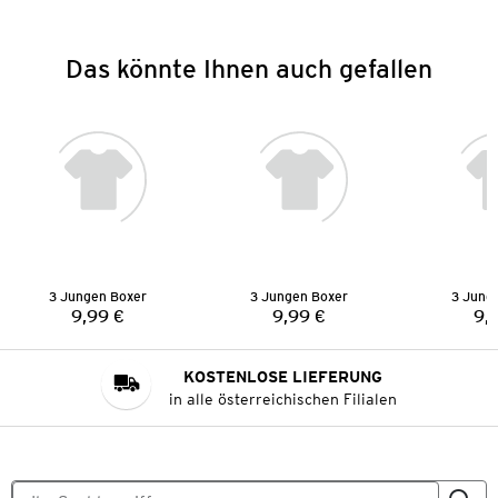
Das könnte Ihnen auch gefallen
3 Jungen Boxer
3 Jungen Boxer
3 Jung
9,99 €
9,99 €
9,
Preis:
Preis:
KOSTENLOSE LIEFERUNG
in alle österreichischen Filialen