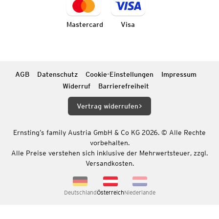
Mastercard
Visa
AGB
Datenschutz
Cookie-Einstellungen
Impressum
Widerruf
Barrierefreiheit
Vertrag widerrufen
Ernsting’s family Austria GmbH & Co KG 2026. © Alle Rechte
vorbehalten.
Alle Preise verstehen sich inklusive der Mehrwertsteuer, zzgl.
Versandkosten.
Deutschland
Österreich
Niederlande