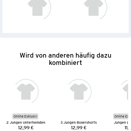
Wird von anderen häufig dazu
kombiniert
Online Exklusiv
Online Exk
2 Jungen Unterhemden
3 Jungen Boxershorts
Jungen La
12,99 €
12,99 €
11,
Preis:
Preis: