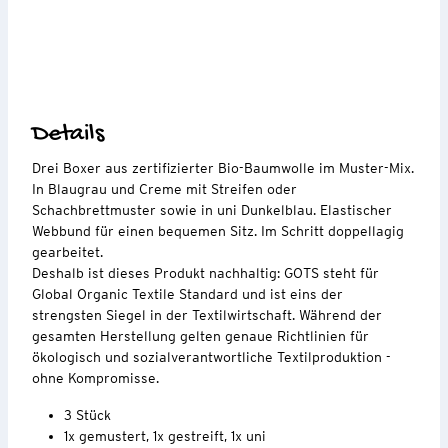
Details
Drei Boxer aus zertifizierter Bio-Baumwolle im Muster-Mix.
In Blaugrau und Creme mit Streifen oder
Schachbrettmuster sowie in uni Dunkelblau. Elastischer
Webbund für einen bequemen Sitz. Im Schritt doppellagig
gearbeitet.
Deshalb ist dieses Produkt nachhaltig: GOTS steht für
Global Organic Textile Standard und ist eins der
strengsten Siegel in der Textilwirtschaft. Während der
gesamten Herstellung gelten genaue Richtlinien für
ökologisch und sozialverantwortliche Textilproduktion -
ohne Kompromisse.
3 Stück
1x gemustert, 1x gestreift, 1x uni