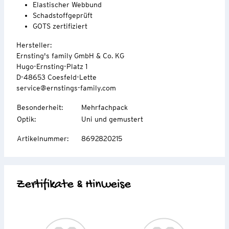
Elastischer Webbund
Schadstoffgeprüft
GOTS zertifiziert
Hersteller:
Ernsting's family GmbH & Co. KG
Hugo-Ernsting-Platz 1
D-48653 Coesfeld-Lette
service@ernstings-family.com
Besonderheit
:
Mehrfachpack
Optik
:
Uni und gemustert
Artikelnummer
:
8692820215
Zertifikate & Hinweise