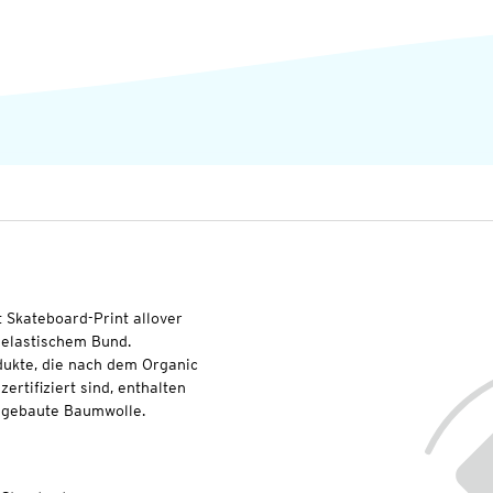
t Skateboard-Print allover
 elastischem Bund.
dukte, die nach dem Organic
rtifiziert sind, enthalten
angebaute Baumwolle.