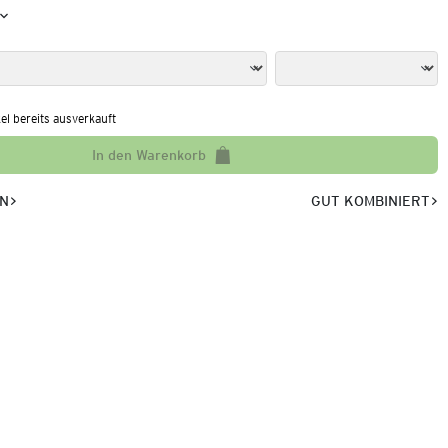
kel bereits ausverkauft
In den Warenkorb
EN
GUT KOMBINIERT