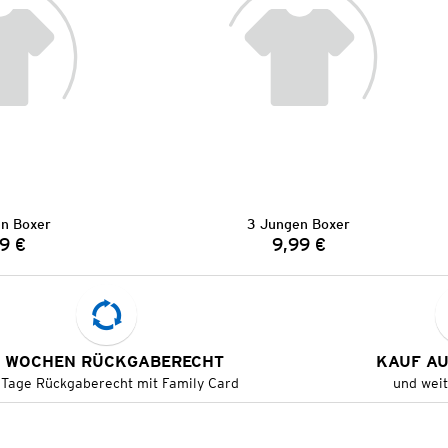
n Boxer
3 Jungen Boxer
9 €
9,99 €
Preis:
Preis:
 WOCHEN RÜCKGABERECHT
KAUF A
 Tage Rückgaberecht mit Family Card
und wei