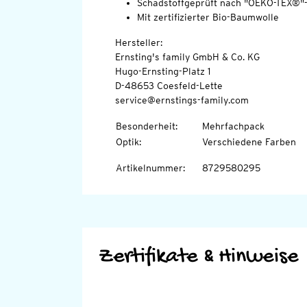
Schadstoffgeprüft nach "OEKO-TEX®"
Mit zertifizierter Bio-Baumwolle
Hersteller:
Ernsting's family GmbH & Co. KG
Hugo-Ernsting-Platz 1
D-48653 Coesfeld-Lette
service@ernstings-family.com
Besonderheit
:
Mehrfachpack
Optik
:
Verschiedene Farben
Artikelnummer
:
8729580295
Zertifikate & Hinweise