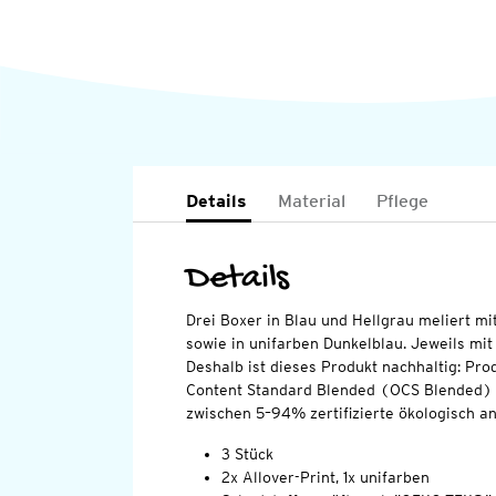
Details
Material
Pflege
Details
Drei Boxer in Blau und Hellgrau meliert mi
sowie in unifarben Dunkelblau. Jeweils mit
Deshalb ist dieses Produkt nachhaltig: Pro
Content Standard Blended (OCS Blended) ze
zwischen 5–94% zertifizierte ökologisch 
3 Stück
2x Allover-Print, 1x unifarben