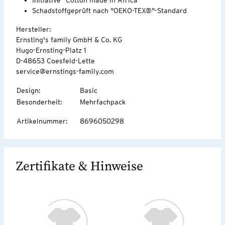
Schadstoffgeprüft nach "OEKO-TEX®"-Standard
Hersteller:
Ernsting's family GmbH & Co. KG
Hugo-Ernsting-Platz 1
D-48653 Coesfeld-Lette
service@ernstings-family.com
Design
:
Basic
Besonderheit
:
Mehrfachpack
Artikelnummer
:
8696050298
Zertifikate & Hinweise