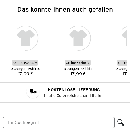
Das könnte Ihnen auch gefallen
Online Exklusiv
Online Exklusiv
Online 
3 Jungen T-Shirts
3 Jungen T-Shirts
3 Jungen
17,99 €
17,99 €
17,
Preis:
Preis:
KOSTENLOSE LIEFERUNG
in alle österreichischen Filialen