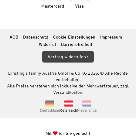
Mastercard
Visa
AGB
Datenschutz
Cookie-Einstellungen
Impressum
Widerruf
Barrierefreiheit
Vertrag widerrufen
Ernsting’s family Austria GmbH & Co KG 2026. © Alle Rechte
vorbehalten.
Alle Preise verstehen sich inklusive der Mehrwertsteuer, zzgl.
Versandkosten.
Deutschland
Österreich
Niederlande
Mit
für Sie gemacht