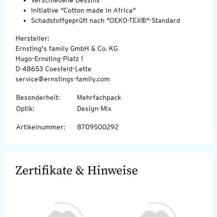
Initiative "Cotton made in Africa"
Schadstoffgeprüft nach "OEKO-TEX®"-Standard
Hersteller:
Ernsting's family GmbH & Co. KG
Hugo-Ernsting-Platz 1
D-48653 Coesfeld-Lette
service@ernstings-family.com
Besonderheit
:
Mehrfachpack
Optik
:
Design-Mix
Artikelnummer
:
8709500292
Zertifikate & Hinweise