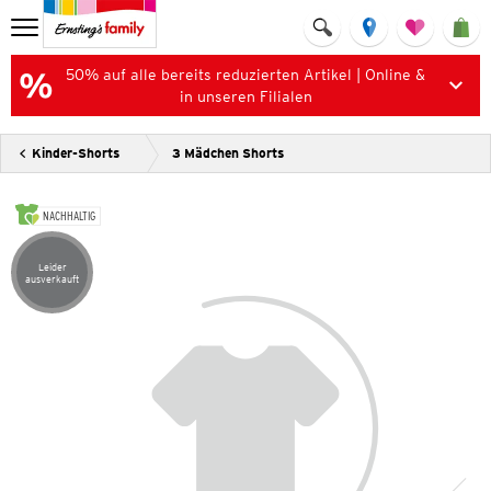
50% auf alle bereits reduzierten Artikel | Online &
in unseren Filialen
Kinder-Shorts
3 Mädchen Shorts
NACHHALTIG
Leider
Artikel leider ausverkauft
ausverkauft