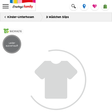
Kinder-Unterhosen
3 Mädchen Slips
NACHHALTIG
Leider
Artikel leider ausverkauft
ausverkauft