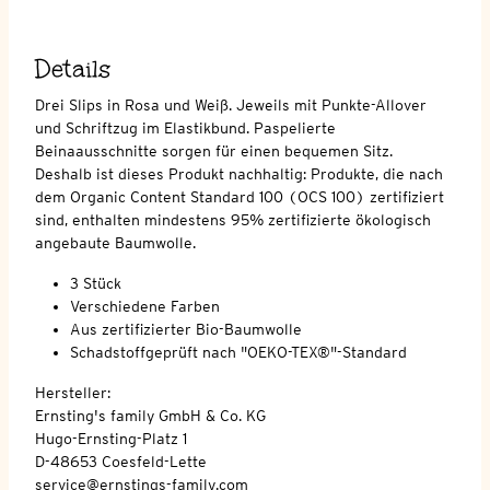
Details
Drei Slips in Rosa und Weiß. Jeweils mit Punkte-Allover
und Schriftzug im Elastikbund. Paspelierte
Beinaausschnitte sorgen für einen bequemen Sitz.
Deshalb ist dieses Produkt nachhaltig: Produkte, die nach
dem Organic Content Standard 100 (OCS 100) zertifiziert
sind, enthalten mindestens 95% zertifizierte ökologisch
angebaute Baumwolle.
3 Stück
Verschiedene Farben
Aus zertifizierter Bio-Baumwolle
Schadstoffgeprüft nach "OEKO-TEX®"-Standard
Hersteller:
Ernsting's family GmbH & Co. KG
Hugo-Ernsting-Platz 1
D-48653 Coesfeld-Lette
service@ernstings-family.com