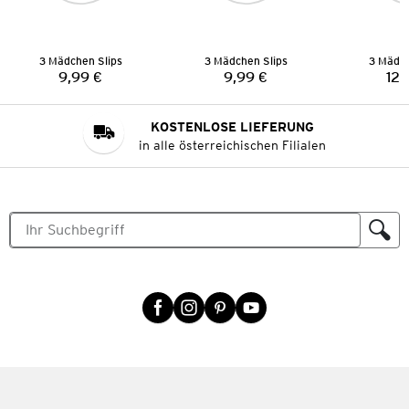
3 Mädchen Slips
3 Mädchen Slips
3 Mädch
9,99 €
9,99 €
12,
Preis:
Preis:
KOSTENLOSE LIEFERUNG
in alle österreichischen Filialen