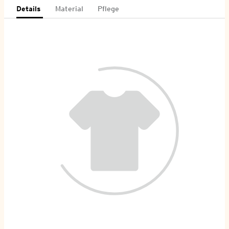
Details
Material
Pflege