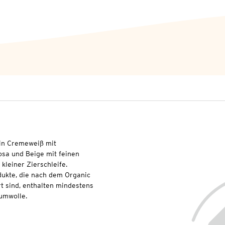
e in Cremeweiß mit
osa und Beige mit feinen
kleiner Zierschleife.
dukte, die nach dem Organic
t sind, enthalten mindestens
umwolle.