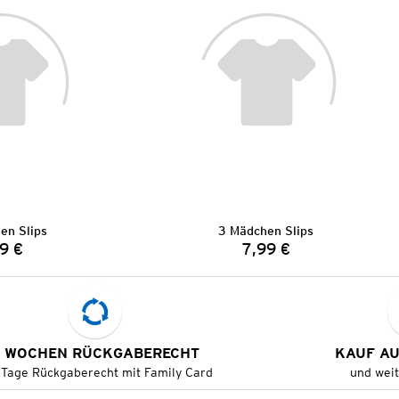
en Slips
3 Mädchen Slips
9 €
7,99 €
Preis:
Preis:
 WOCHEN RÜCKGABERECHT
KAUF A
 Tage Rückgaberecht mit Family Card
und wei