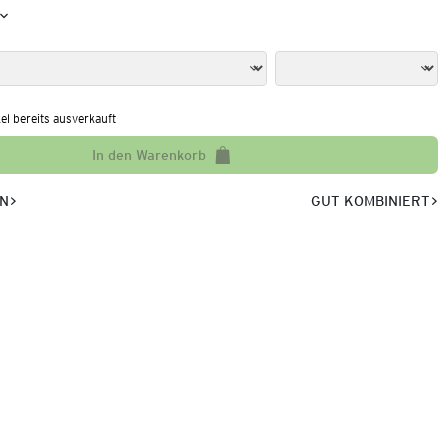
kel bereits ausverkauft
In den Warenkorb
EN
GUT KOMBINIERT