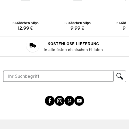
3 Mädchen Slips
3 Mädchen Slips
3 Mädch
12,99 €
9,99 €
9,
Preis:
Preis:
KOSTENLOSE LIEFERUNG
in alle österreichischen Filialen