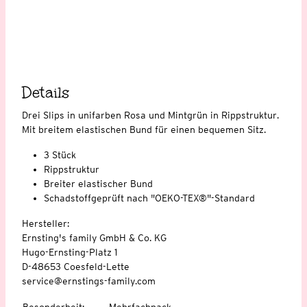
Details
Drei Slips in unifarben Rosa und Mintgrün in Rippstruktur.
Mit breitem elastischen Bund für einen bequemen Sitz.
3 Stück
Rippstruktur
Breiter elastischer Bund
Schadstoffgeprüft nach "OEKO-TEX®"-Standard
Hersteller:
Ernsting's family GmbH & Co. KG
Hugo-Ernsting-Platz 1
D-48653 Coesfeld-Lette
service@ernstings-family.com
Besonderheit
:
Mehrfachpack