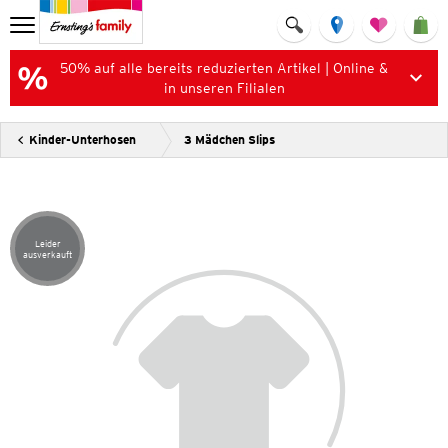
50% auf alle bereits reduzierten Artikel | Online &
in unseren Filialen
Kinder-Unterhosen
3 Mädchen Slips
Leider
Artikel leider ausverkauft
ausverkauft