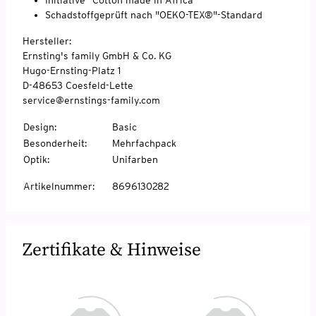
Schadstoffgeprüft nach "OEKO-TEX®"-Standard
Hersteller:
Ernsting's family GmbH & Co. KG
Hugo-Ernsting-Platz 1
D-48653 Coesfeld-Lette
service@ernstings-family.com
Design
:
Basic
Besonderheit
:
Mehrfachpack
Optik
:
Unifarben
Artikelnummer
:
8696130282
Zertifikate & Hinweise