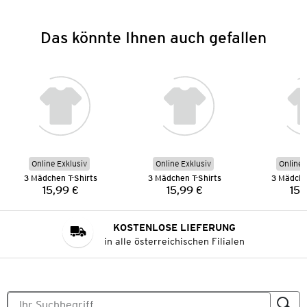
Das könnte Ihnen auch gefallen
Online Exklusiv
Online Exklusiv
Online 
3 Mädchen T-Shirts
3 Mädchen T-Shirts
3 Mädche
15,99 €
15,99 €
15,
Preis:
Preis:
KOSTENLOSE LIEFERUNG
in alle österreichischen Filialen