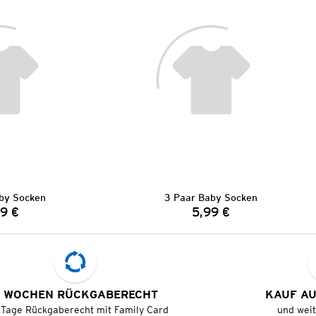
by Socken
3 Paar Baby Socken
9 €
5,99 €
Preis:
Preis:
 WOCHEN RÜCKGABERECHT
KAUF A
 Tage Rückgaberecht mit Family Card
und wei