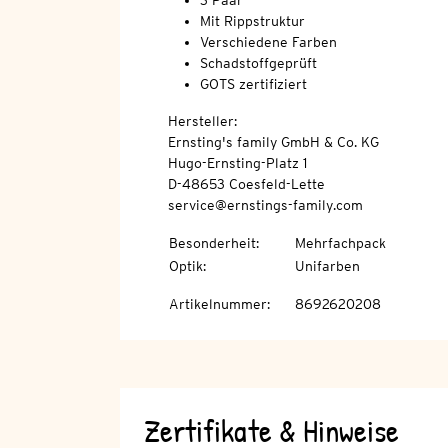
3 Paar
Mit Rippstruktur
Verschiedene Farben
Schadstoffgeprüft
GOTS zertifiziert
Hersteller:
Ernsting's family GmbH & Co. KG
Hugo-Ernsting-Platz 1
D-48653 Coesfeld-Lette
service@ernstings-family.com
Besonderheit
:
Mehrfachpack
Optik
:
Unifarben
Artikelnummer
:
8692620208
Zertifikate & Hinweise