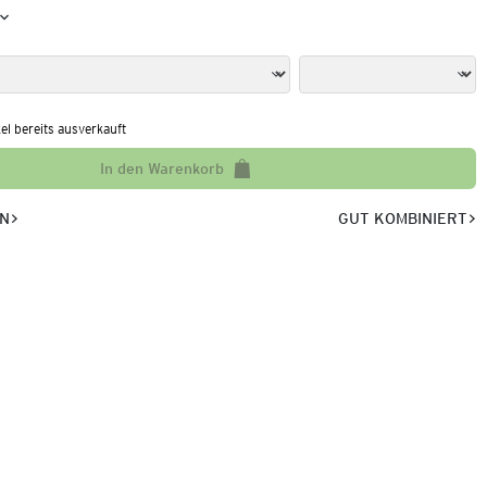
kel bereits ausverkauft
In den Warenkorb
EN
GUT KOMBINIERT