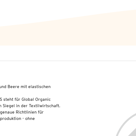
und Beere mit elastischen
S steht für Global Organic
 Siegel in der Textilwirtschaft.
genaue Richtlinien für
lproduktion - ohne