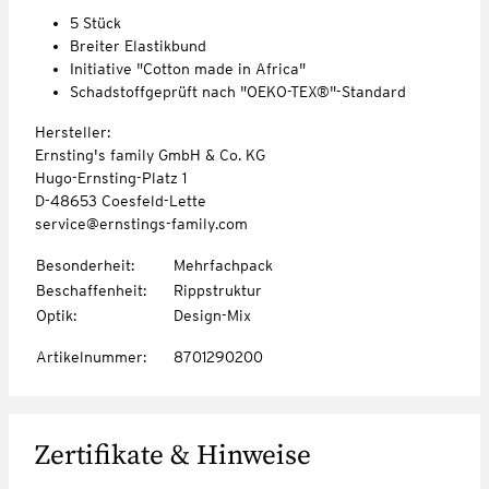
5 Stück
Breiter Elastikbund
Initiative "Cotton made in Africa"
Schadstoffgeprüft nach "OEKO-TEX®"-Standard
Hersteller:
Ernsting's family GmbH & Co. KG
Hugo-Ernsting-Platz 1
D-48653 Coesfeld-Lette
service@ernstings-family.com
Besonderheit
:
Mehrfachpack
Beschaffenheit
:
Rippstruktur
Optik
:
Design-Mix
Artikelnummer
:
8701290200
Zertifikate & Hinweise