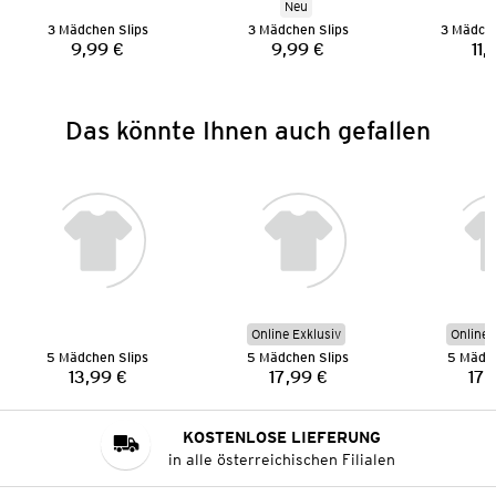
Neu
3 Mädchen Slips
3 Mädchen Slips
3 Mädch
9,99 €
9,99 €
11,
Preis:
Preis:
Das könnte Ihnen auch gefallen
Online Exklusiv
Online 
5 Mädchen Slips
5 Mädchen Slips
5 Mädch
13,99 €
17,99 €
17,
Preis:
Preis:
KOSTENLOSE LIEFERUNG
in alle österreichischen Filialen