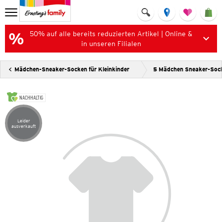
50% auf alle bereits reduzierten Artikel | Online &
in unseren Filialen
Mädchen-Sneaker-Socken für Kleinkinder
5 Mädchen Sneaker-Soc
NACHHALTIG
Leider
Artikel leider ausverkauft
ausverkauft