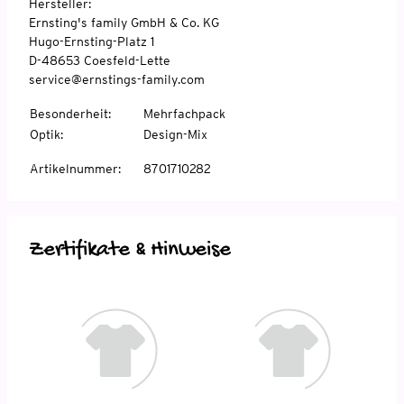
Hersteller:
Ernsting's family GmbH & Co. KG
Hugo-Ernsting-Platz 1
D-48653 Coesfeld-Lette
service@ernstings-family.com
Besonderheit
:
Mehrfachpack
Optik
:
Design-Mix
Artikelnummer
:
8701710282
Zertifikate & Hinweise