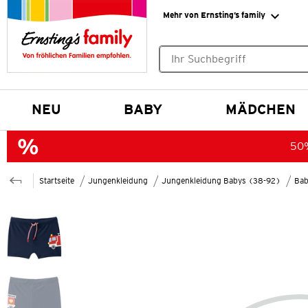
Mehr von Ernsting’s family
Keine Suchvorschläge gefund
NEU
BABY
MÄDCHEN
50%
Startseite
Jungenkleidung
Jungenkleidung Babys (38-92)
Bab