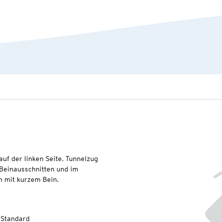
uf der linken Seite. Tunnelzug
 Beinausschnitten und im
m mit kurzem Bein.
-Standard