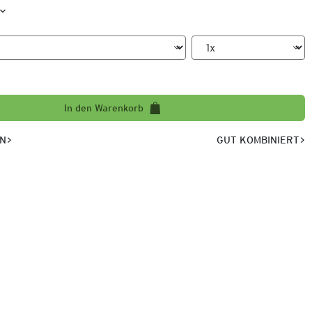
In den Warenkorb
EN
GUT KOMBINIERT