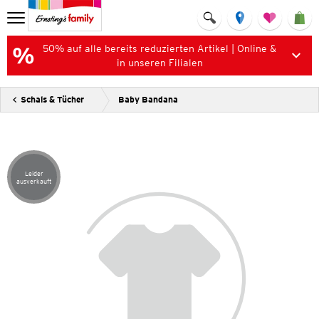
50% auf alle bereits reduzierten Artikel | Online &
in unseren Filialen
Schals & Tücher
Baby Bandana
Leider
Artikel leider ausverkauft
ausverkauft