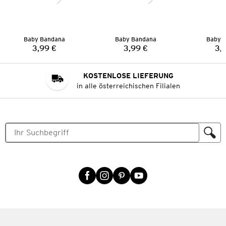
Baby Bandana
Baby Bandana
Baby 
3,99 €
3,99 €
3,
Preis:
Preis:
KOSTENLOSE LIEFERUNG
in alle österreichischen Filialen