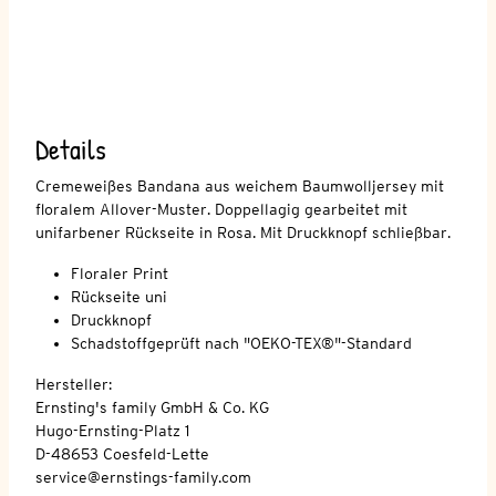
Details
Cremeweißes Bandana aus weichem Baumwolljersey mit
floralem Allover-Muster. Doppellagig gearbeitet mit
unifarbener Rückseite in Rosa. Mit Druckknopf schließbar.
Floraler Print
Rückseite uni
Druckknopf
Schadstoffgeprüft nach "OEKO-TEX®"-Standard
Hersteller:
Ernsting's family GmbH & Co. KG
Hugo-Ernsting-Platz 1
D-48653 Coesfeld-Lette
service@ernstings-family.com