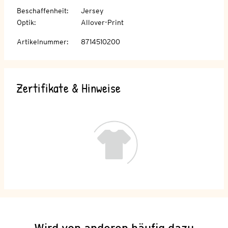
Beschaffenheit
:
Jersey
Optik
:
Allover-Print
Artikelnummer
:
8714510200
Zertifikate & Hinweise
Wird von anderen häufig dazu