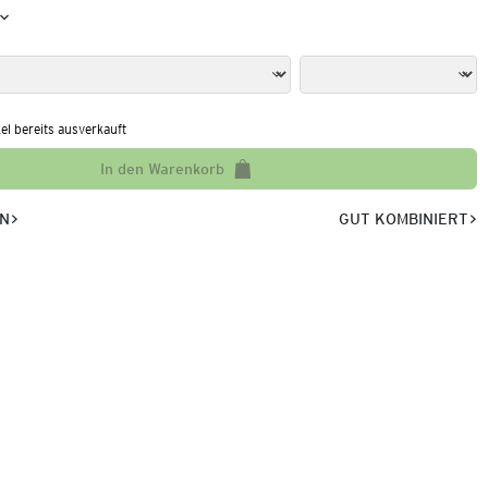
kel bereits ausverkauft
In den Warenkorb
EN
GUT KOMBINIERT