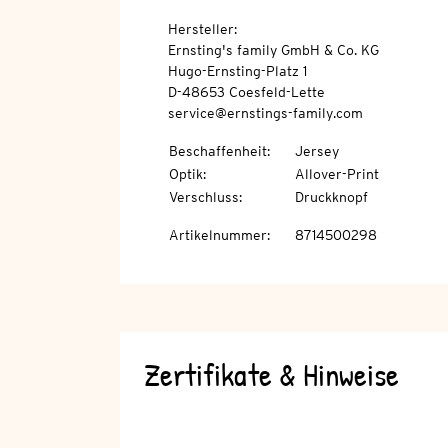
Hersteller:
Ernsting's family GmbH & Co. KG
Hugo-Ernsting-Platz 1
D-48653 Coesfeld-Lette
service@ernstings-family.com
Beschaffenheit
:
Jersey
Optik
:
Allover-Print
Verschluss
:
Druckknopf
Artikelnummer
:
8714500298
Zertifikate & Hinweise