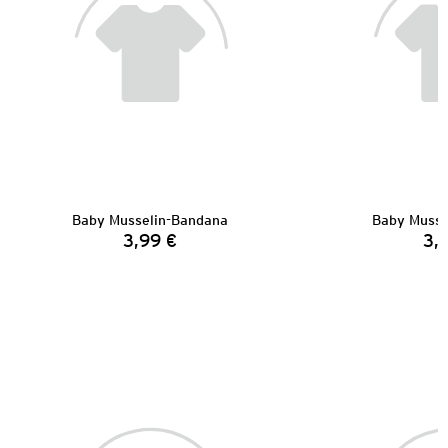
Baby Musselin-Bandana
Baby Musse
3,99 €
3,
Preis: