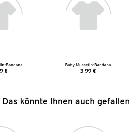
lin-Bandana
Baby Musselin-Bandana
9 €
3,99 €
Preis:
Preis:
Das könnte Ihnen auch gefallen