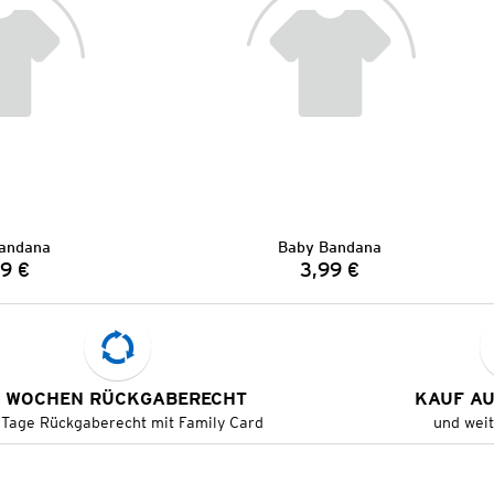
andana
Baby Bandana
9 €
3,99 €
Preis:
Preis:
 WOCHEN RÜCKGABERECHT
KAUF A
 Tage Rückgaberecht mit Family Card
und wei