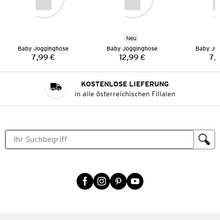
Neu
Baby Jogginghose
Baby Jogginghose
Baby Jo
7,99 €
12,99 €
7,
Preis:
Preis:
KOSTENLOSE LIEFERUNG
in alle österreichischen Filialen