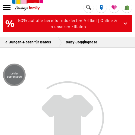
50% auf alle bereits reduzierten Artikel | Online &
in unseren Filialen
Jungen-Hosen für Babys
Baby Jogginghose
Leider
Artikel leider ausverkauft
ausverkauft