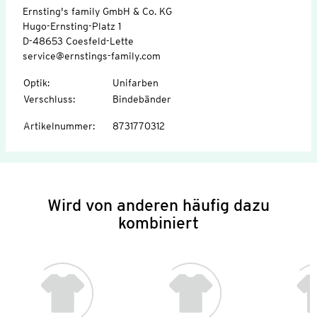
Ernsting's family GmbH & Co. KG
Hugo-Ernsting-Platz 1
D-48653 Coesfeld-Lette
service@ernstings-family.com
Optik
:
Unifarben
Verschluss
:
Bindebänder
Artikelnummer
:
8731770312
Wird von anderen häufig dazu
kombiniert