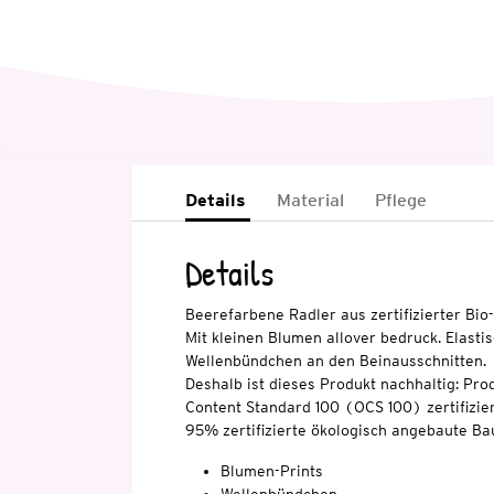
Details
Material
Pflege
Details
Beerefarbene Radler aus zertifizierter Bio
Mit kleinen Blumen allover bedruck. Elasti
Wellenbündchen an den Beinausschnitten.
Deshalb ist dieses Produkt nachhaltig: Pro
Content Standard 100 (OCS 100) zertifizier
95% zertifizierte ökologisch angebaute Ba
Blumen-Prints