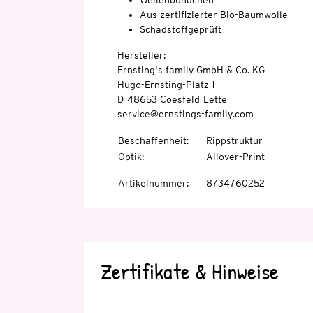
Wellenbündchen
Aus zertifizierter Bio-Baumwolle
Schadstoffgeprüft
Hersteller:
Ernsting's family GmbH & Co. KG
Hugo-Ernsting-Platz 1
D-48653 Coesfeld-Lette
service@ernstings-family.com
Beschaffenheit
:
Rippstruktur
Optik
:
Allover-Print
Artikelnummer
:
8734760252
Zertifikate & Hinweise