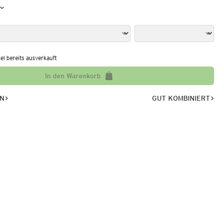
kel bereits ausverkauft
In den Warenkorb
EN
GUT KOMBINIERT