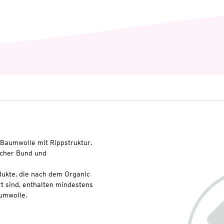
-Baumwolle mit Rippstruktur.
scher Bund und
dukte, die nach dem Organic
t sind, enthalten mindestens
umwolle.