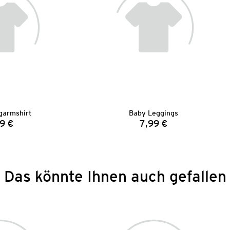
garmshirt
Baby Leggings
9 €
7,99 €
Preis:
Preis:
Das könnte Ihnen auch gefallen