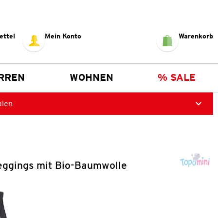
ettel
Mein Konto
Warenkorb
RREN
WOHNEN
% SALE
alen
eggings mit Bio-Baumwolle