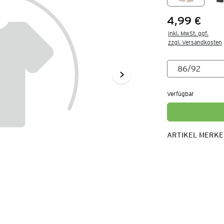
4,99 €
Preis:
inkl. MwSt. ggf.

zzgl. Versandkosten
Verfügbar
ARTIKEL MERK