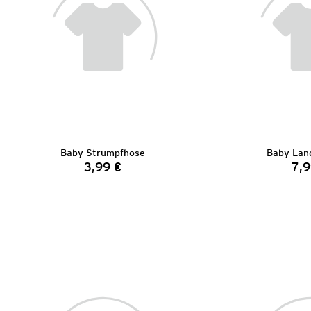
Baby Strumpfhose
Baby Lan
3,99 €
7,9
Preis: