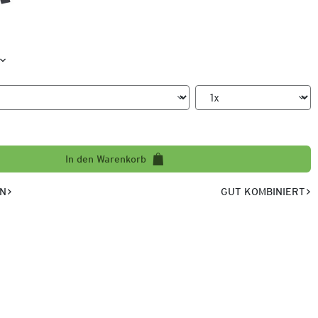
In den Warenkorb
EN
GUT KOMBINIERT