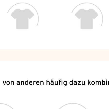
 von anderen häufig dazu kombi