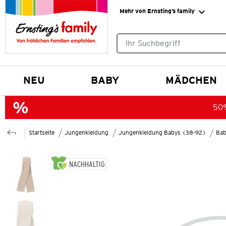
Mehr von Ernsting’s family
Keine Suchvorschläge gefund
NEU
BABY
MÄDCHEN
50%
Startseite
Jungenkleidung
Jungenkleidung Babys (38-92)
Bab
NACHHALTIG