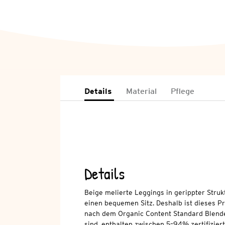
Details
Material
Pflege
Details
Beige melierte Leggings in gerippter Struk
einen bequemen Sitz. Deshalb ist dieses Pr
nach dem Organic Content Standard Blende
sind, enthalten zwischen 5–94% zertifizie