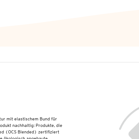
tur mit elastischem Bund für
odukt nachhaltig: Produkte, die
d (OCS Blended) zertifiziert
rte ökologisch angebaute