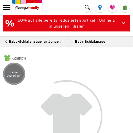
50% auf alle bereits reduzierten Artikel | Online &
in unseren Filialen
Baby-Schlafanzüge für Jungen
Baby Schlafanzug
NACHHALTIG
Leider
Artikel leider ausverkauft
ausverkauft