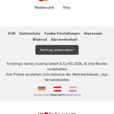
Mastercard
Visa
AGB
Datenschutz
Cookie-Einstellungen
Impressum
Widerruf
Barrierefreiheit
Vertrag widerrufen
Ernsting’s family Austria GmbH & Co KG 2026. © Alle Rechte
vorbehalten.
Alle Preise verstehen sich inklusive der Mehrwertsteuer, zzgl.
Versandkosten.
Deutschland
Österreich
Niederlande
Mit
für Sie gemacht