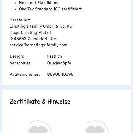
Hose mit Elastikbund
Öko-Tex Standard 100 zertifiziert
Hersteller:
Ernsting's family GmbH & Co. KG
Hugo-Ernsting-Platz 1
D-48653 Coesfeld-Lette
service@ernstings-family.com
Design
:
Festlich
Verschluss
:
Druckknöpfe
Artikelnummer
:
8690640298
Zertifikate & Hinweise