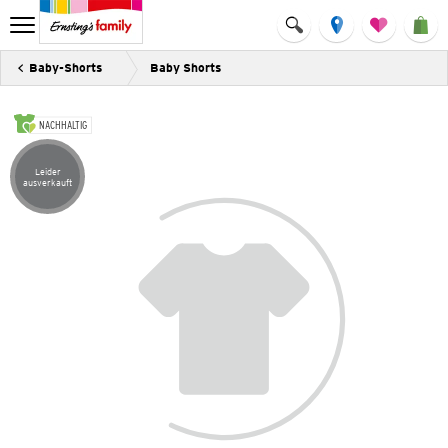
Baby-Shorts
Baby Shorts
NACHHALTIG
Leider
Artikel leider ausverkauft
ausverkauft