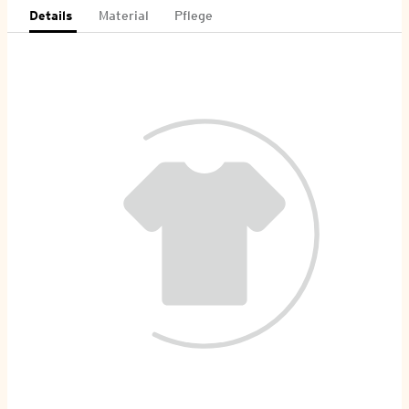
Details
Material
Pflege