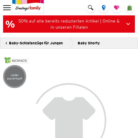
50% auf alle bereits reduzierten Artikel | Online &
in unseren Filialen
Baby-Schlafanzüge für Jungen
Baby Shorty
NACHHALTIG
Leider
Artikel leider ausverkauft
ausverkauft