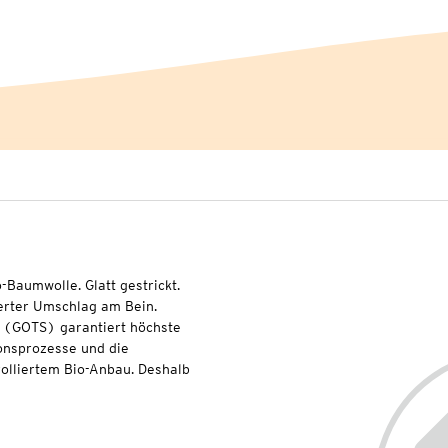
o-Baumwolle. Glatt gestrickt.
ierter Umschlag am Bein.
l (GOTS) garantiert höchste
onsprozesse und die
olliertem Bio-Anbau. Deshalb