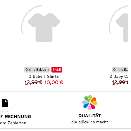
Online Exklusiv
SALE
Online Exkl
3 Baby T-Shirts
2 Baby Cap
12,99 €
10,00 €
12,99 €
Vorheriger Preis:
Neuer Preis:
QUALITÄT
UF RECHNUNG
die glücklich macht
tere Zahlarten