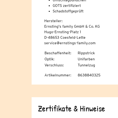
Umschlagbündchen
GOTS zertifiziert
Schadstoffgeprüft
Hersteller:
Ernsting's family GmbH & Co. KG
Hugo-Ernsting-Platz 1
D-48653 Coesfeld-Lette
service@ernstings-family.com
Beschaffenheit
:
Rippstrick
Optik
:
Unifarben
Verschluss
:
Tunnelzug
Artikelnummer
:
8638840325
Zertifikate & Hinweise