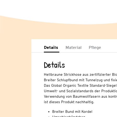
Details
Material
Pflege
Details
Hellbraune Strickhose aus zertifizierter Bi
Breiter Schlupfbund mit Tunnelzug und fix
Das Global Organic Textile Standard-Siege
Umwelt- und Sozialstandards der Produkti
Verwendung von Baumwollfasern aus kontr
ist dieses Produkt nachhaltig.
Breiter Bund mit Kordel