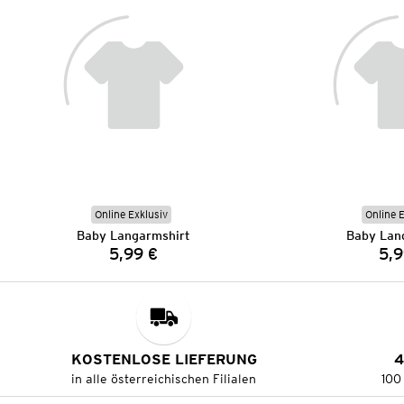
Online Exklusiv
Online 
Baby Langarmshirt
Baby Lan
5,99 €
5,9
Preis:
KOSTENLOSE LIEFERUNG
4
in alle österreichischen Filialen
100