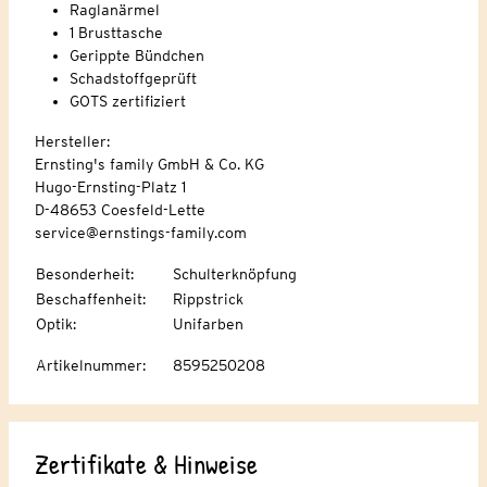
Raglanärmel
1 Brusttasche
Gerippte Bündchen
Schadstoffgeprüft
GOTS zertifiziert
Hersteller:
Ernsting's family GmbH & Co. KG
Hugo-Ernsting-Platz 1
D-48653 Coesfeld-Lette
service@ernstings-family.com
Besonderheit
:
Schulterknöpfung
Beschaffenheit
:
Rippstrick
Optik
:
Unifarben
Artikelnummer
:
8595250208
Zertifikate & Hinweise