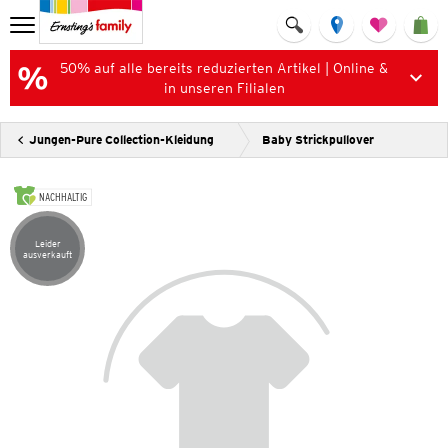
50% auf alle bereits reduzierten Artikel | Online &
in unseren Filialen
Jungen-Pure Collection-Kleidung
Baby Strickpullover
NACHHALTIG
Leider
Artikel leider ausverkauft
ausverkauft