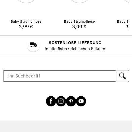
Baby Strumpfhose
Baby Strumpfhose
Baby St
3,99 €
3,99 €
3,
Preis:
Preis:
KOSTENLOSE LIEFERUNG
in alle österreichischen Filialen