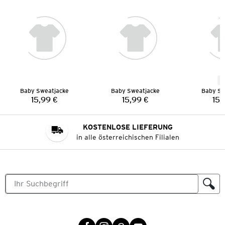
N
Baby Sweatjacke
Baby Sweatjacke
Baby Sw
15,99 €
15,99 €
15,
Preis:
Preis:
KOSTENLOSE LIEFERUNG
in alle österreichischen Filialen