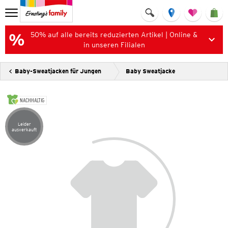
50% auf alle bereits reduzierten Artikel | Online &
in unseren Filialen
Baby-Sweatjacken für Jungen
Baby Sweatjacke
NACHHALTIG
Leider
Artikel leider ausverkauft
ausverkauft