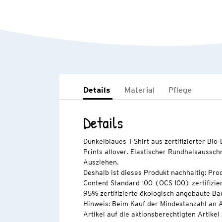
Details
Material
Pflege
Details
Dunkelblaues T-Shirt aus zertifizierter Bio
Prints allover. Elastischer Rundhalsausschn
Ausziehen.
Deshalb ist dieses Produkt nachhaltig: Pro
Content Standard 100 (OCS 100) zertifizier
95% zertifizierte ökologisch angebaute Ba
Hinweis: Beim Kauf der Mindestanzahl an A
Artikel auf die aktionsberechtigten Artikel