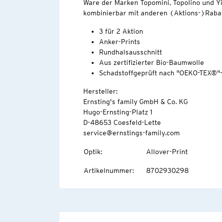
Ware der Marken Topomini, Topolino und Yi
kombinierbar mit anderen (Aktions-)Rabat
3 für 2 Aktion
Anker-Prints
Rundhalsausschnitt
Aus zertifizierter Bio-Baumwolle
Schadstoffgeprüft nach "OEKO-TEX®"
Hersteller:
Ernsting's family GmbH & Co. KG
Hugo-Ernsting-Platz 1
D-48653 Coesfeld-Lette
service@ernstings-family.com
Optik
:
Allover-Print
Artikelnummer
:
8702930298