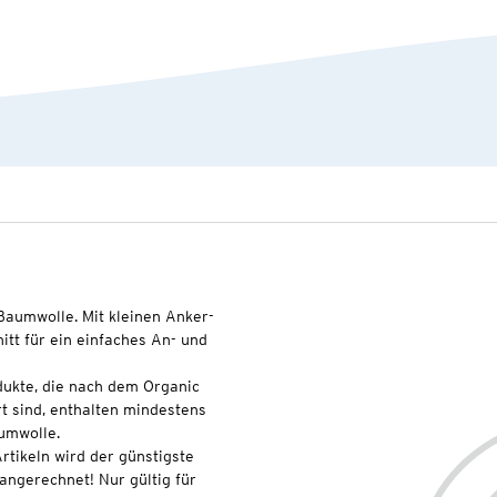
-Baumwolle. Mit kleinen Anker-
itt für ein einfaches An- und
dukte, die nach dem Organic
t sind, enthalten mindestens
umwolle.
rtikeln wird der günstigste
 angerechnet! Nur gültig für