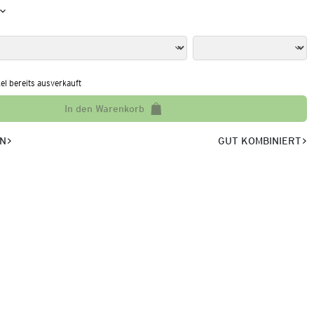
kel bereits ausverkauft
In den Warenkorb
EN
GUT KOMBINIERT