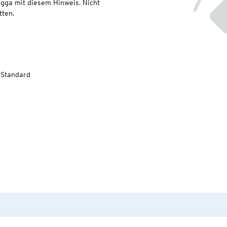
gga mit diesem Hinweis. Nicht
ten.
-Standard