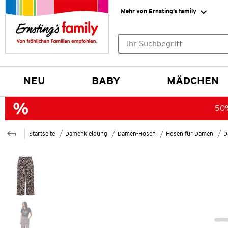
Mehr von Ernsting’s family
Keine Suchvorschläge gefund
NEU
BABY
MÄDCHEN
50%
Startseite
Damenkleidung
Damen-Hosen
Hosen für Damen
D