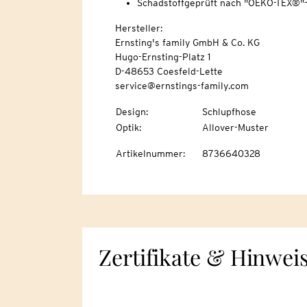
Schadstoffgeprüft nach "OEKO-TEX®"
Hersteller:
Ernsting's family GmbH & Co. KG
Hugo-Ernsting-Platz 1
D-48653 Coesfeld-Lette
service@ernstings-family.com
Design
:
Schlupfhose
Optik
:
Allover-Muster
Artikelnummer
:
8736640328
Zertifikate & Hinwei