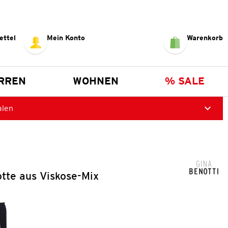
ettel
Mein Konto
Warenkorb
RREN
WOHNEN
% SALE
alen
tte aus Viskose-Mix