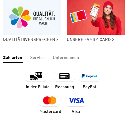
QUALITÄTSVERSPRECHEN
UNSERE FAMILY CARD
Zahlarten
Service
Unternehmen
In der Filiale
Rechnung
PayPal
Mastercard
Visa