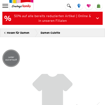
50% auf alle bereits reduzierten Artikel | Online &
in unseren Filialen
Hosen für Damen
Damen Culotte
Leider
Artikel leider ausverkauft
ausverkauft