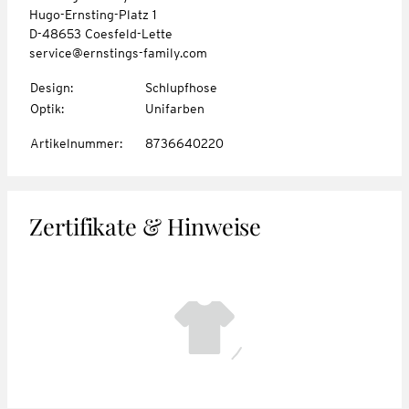
Hugo-Ernsting-Platz 1
D-48653 Coesfeld-Lette
service@ernstings-family.com
Design
:
Schlupfhose
Optik
:
Unifarben
Artikelnummer
:
8736640220
Zertifikate & Hinweise