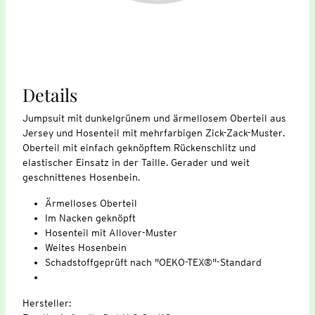
Details
Jumpsuit mit dunkelgrünem und ärmellosem Oberteil aus
Jersey und Hosenteil mit mehrfarbigen Zick-Zack-Muster.
Oberteil mit einfach geknöpftem Rückenschlitz und
elastischer Einsatz in der Taille. Gerader und weit
geschnittenes Hosenbein.
Ärmelloses Oberteil
Im Nacken geknöpft
Hosenteil mit Allover-Muster
Weites Hosenbein
Schadstoffgeprüft nach "OEKO-TEX®"-Standard
Hersteller: