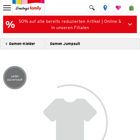
50% auf alle bereits reduzierten Artikel | Online &
in unseren Filialen
Damen-Kleider
Damen Jumpsuit
Leider
Artikel leider ausverkauft
ausverkauft