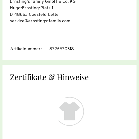
Ernsting's family GmbH & Co. KG
Hugo-Ernsting-Platz 1
D-48653 Coesfeld-Lette
service@ernstings-family.com
Artikelnummer
:
8726670318
Zertifikate & Hinweise