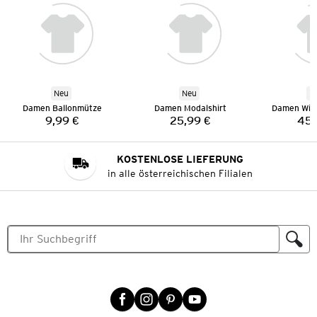
Neu
Neu
N
Damen Ballonmütze
Damen Modalshirt
Damen Wild
9,99 €
25,99 €
45,
Preis:
Preis:
KOSTENLOSE LIEFERUNG
in alle österreichischen Filialen