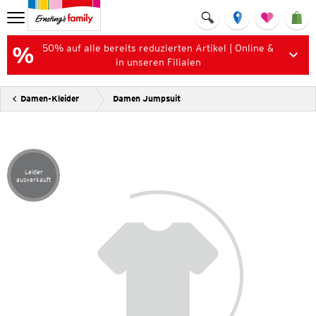
50% auf alle bereits reduzierten Artikel | Online &
in unseren Filialen
Damen-Kleider
Damen Jumpsuit
Leider
Artikel leider ausverkauft
ausverkauft