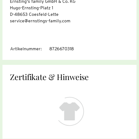
Ernsting's family GmbH & Co. KG
Hugo-Ernsting-Platz 1
D-48653 Coesfeld-Lette
service@ernstings-family.com
Artikelnummer
:
8726670318
Zertifikate & Hinweise