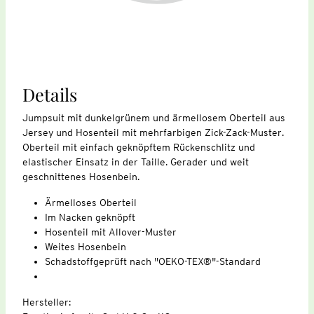
Details
Jumpsuit mit dunkelgrünem und ärmellosem Oberteil aus
Jersey und Hosenteil mit mehrfarbigen Zick-Zack-Muster.
Oberteil mit einfach geknöpftem Rückenschlitz und
elastischer Einsatz in der Taille. Gerader und weit
geschnittenes Hosenbein.
Ärmelloses Oberteil
Im Nacken geknöpft
Hosenteil mit Allover-Muster
Weites Hosenbein
Schadstoffgeprüft nach "OEKO-TEX®"-Standard
Hersteller: