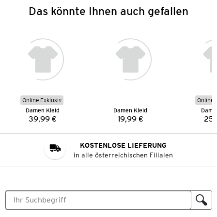
Das könnte Ihnen auch gefallen
Online Exklusiv
Online 
Damen Kleid
Damen Kleid
Damen
39,99 €
19,99 €
25,
Preis:
Preis:
KOSTENLOSE LIEFERUNG
in alle österreichischen Filialen