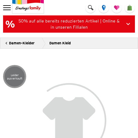
50% auf alle bereits reduzierten Artikel | Online &
in unseren Filialen
Damen-Kleider
Damen Kleid
Leider
Artikel leider ausverkauft
ausverkauft