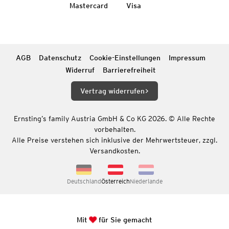
Mastercard
Visa
AGB
Datenschutz
Cookie-Einstellungen
Impressum
Widerruf
Barrierefreiheit
Vertrag widerrufen
Ernsting’s family Austria GmbH & Co KG 2026. © Alle Rechte
vorbehalten.
Alle Preise verstehen sich inklusive der Mehrwertsteuer, zzgl.
Versandkosten.
Deutschland
Österreich
Niederlande
Mit
für Sie gemacht