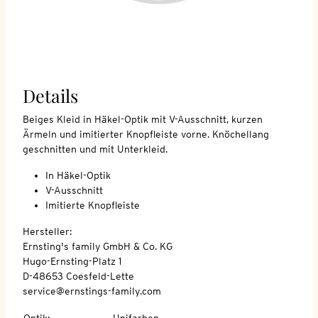
Details
Beiges Kleid in Häkel-Optik mit V-Ausschnitt, kurzen
Ärmeln und imitierter Knopfleiste vorne. Knöchellang
geschnitten und mit Unterkleid.
In Häkel-Optik
V-Ausschnitt
Imitierte Knopfleiste
Hersteller:
Ernsting's family GmbH & Co. KG
Hugo-Ernsting-Platz 1
D-48653 Coesfeld-Lette
service@ernstings-family.com
Optik
:
Unifarben