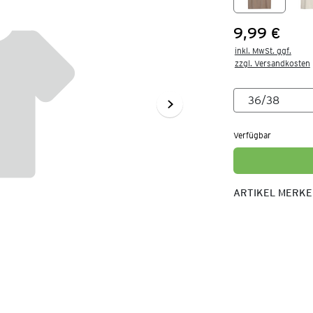
9,99 €
Preis:
inkl. MwSt. ggf.

zzgl. Versandkosten
Verfügbar
ARTIKEL MERK