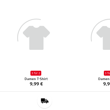
3 für 2
3 fü
Damen T-Shirt
Damen 
9,99 €
9,9
Preis: