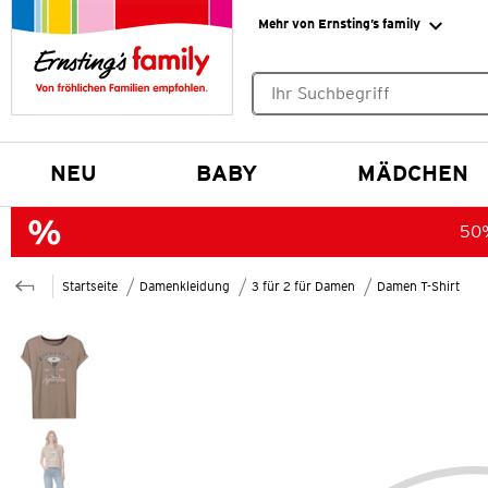
Mehr von Ernsting’s family
Keine Suchvorschläge gefund
NEU
BABY
MÄDCHEN
50%
Startseite
Damenkleidung
3 für 2 für Damen
Damen T-Shirt