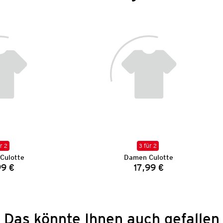
r 2
3 für 2
Culotte
Damen Culotte
99 €
17,99 €
Preis:
Preis:
Das könnte Ihnen auch gefallen