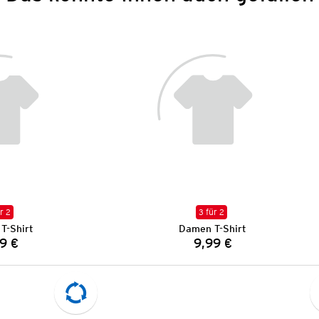
r 2
3 für 2
T-Shirt
Damen T-Shirt
9 €
9,99 €
Preis:
Preis: