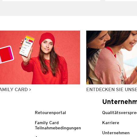
AMILY CARD
ENTDECKEN SIE UNS
Unterneh
Retourenportal
Qualitätsverspr
Family Card
Karriere
Teilnahmebedingungen
Unternehmen