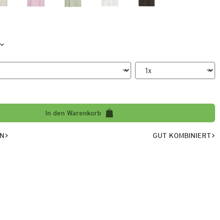
In den Warenkorb
EN
GUT KOMBINIERT