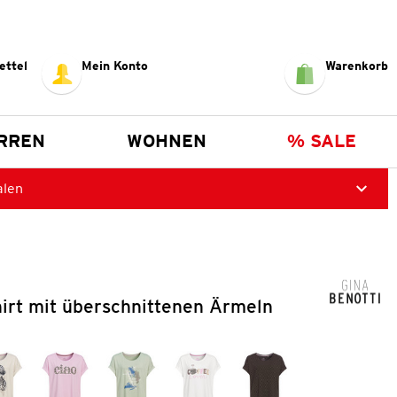
ettel
Mein Konto
Warenkorb
RREN
WOHNEN
% SALE
alen
irt mit überschnittenen Ärmeln