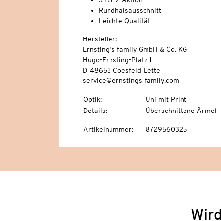
3 für 2-Aktion
Rundhalsausschnitt
Leichte Qualität
Hersteller:
Ernsting's family GmbH & Co. KG
Hugo-Ernsting-Platz 1
D-48653 Coesfeld-Lette
service@ernstings-family.com
Optik
:
Uni mit Print
Details
:
Überschnittene Ärmel
Artikelnummer
:
8729560325
Wird