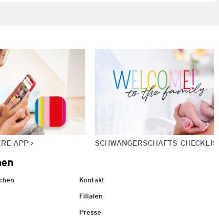
ERE APP
SCHWANGERSCHAFTS-CHECKLIS
men
echen
Kontakt
Filialen
Presse