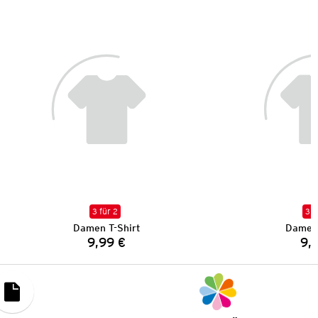
3 für 2
3 f
Damen T-Shirt
Damen 
9,99 €
9,
Preis: