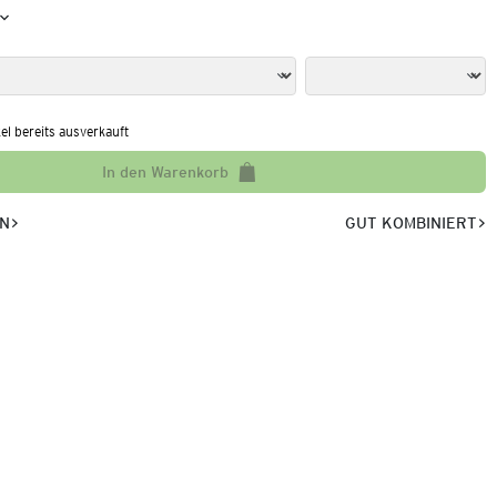
kel bereits ausverkauft
In den Warenkorb
EN
GUT KOMBINIERT