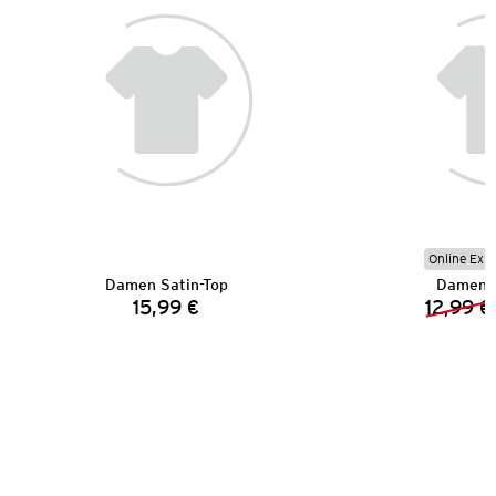
Online Exkl
Damen Satin-Top
Damen 
15,99 €
12,99 €
Preis: