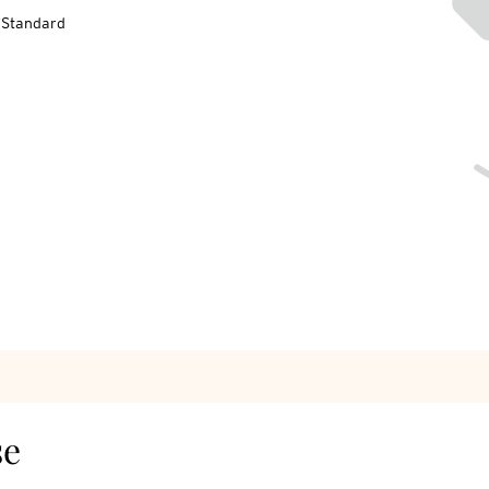
-Standard
se