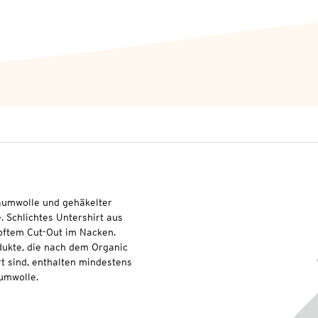
Baumwolle und gehäkelter
. Schlichtes Untershirt aus
pftem Cut-Out im Nacken.
dukte, die nach dem Organic
t sind, enthalten mindestens
umwolle.