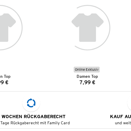
Online Exklusiv
n Top
Damen Top
99 €
7,99 €
Preis:
Preis:
 WOCHEN RÜCKGABERECHT
KAUF A
 Tage Rückgaberecht mit Family Card
und wei