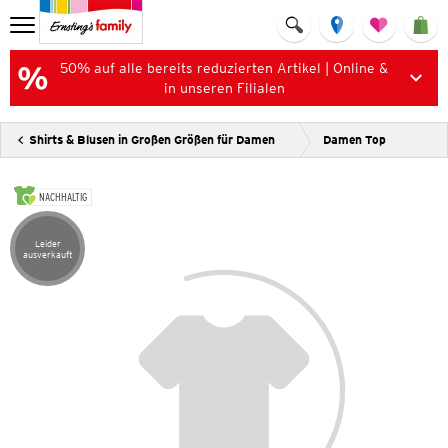
50% auf alle bereits reduzierten Artikel | Online &
in unseren Filialen
Shirts & Blusen in Großen Größen für Damen
Damen Top
NACHHALTIG
Leider
Artikel leider ausverkauft
ausverkauft