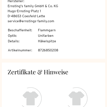
Hersteller:
Ernsting's family GmbH & Co. KG
Hugo-Ernsting-Platz 1
D-48653 Coesfeld-Lette
service@ernstings-family.com
Beschaffenheit
:
Flammgarn
Optik
:
Unifarben
Details
:
Häkelspitze
Artikelnummer
:
8726850208
Zertifikate & Hinweise