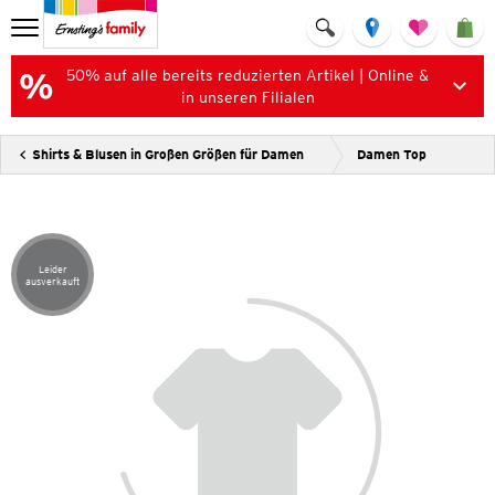
50% auf alle bereits reduzierten Artikel | Online &
in unseren Filialen
Shirts & Blusen in Großen Größen für Damen
Damen Top
Leider
Artikel leider ausverkauft
ausverkauft