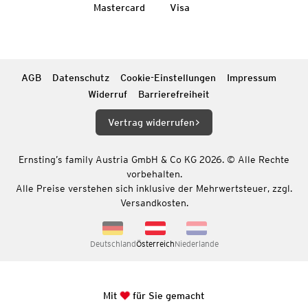
Mastercard
Visa
AGB
Datenschutz
Cookie-Einstellungen
Impressum
Widerruf
Barrierefreiheit
Vertrag widerrufen
Ernsting’s family Austria GmbH & Co KG 2026. © Alle Rechte
vorbehalten.
Alle Preise verstehen sich inklusive der Mehrwertsteuer, zzgl.
Versandkosten.
Deutschland
Österreich
Niederlande
Mit
für Sie gemacht