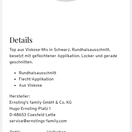
Details
Top aus Viskose-Mix in Schwarz. Rundhalsausschnitt,
besetzt mit geflochtener Applikation. Locker und gerade
geschnitten.
Rundhalsausschnitt
Flecht-Applikation
Aus Viskose
Hersteller:
Ernsting's family GmbH & Co. KG
Hugo-Ernsting-Platz 1
D-48653 Coesfeld-Lette
service@ernstings-family.com
Optik
:
Unifarben