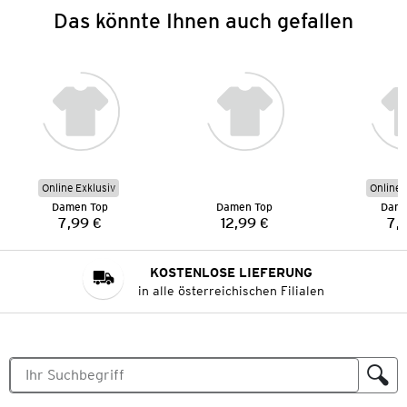
Das könnte Ihnen auch gefallen
Online Exklusiv
Online 
Damen Top
Damen Top
Dame
7,99 €
12,99 €
7,
Preis:
Preis:
KOSTENLOSE LIEFERUNG
in alle österreichischen Filialen