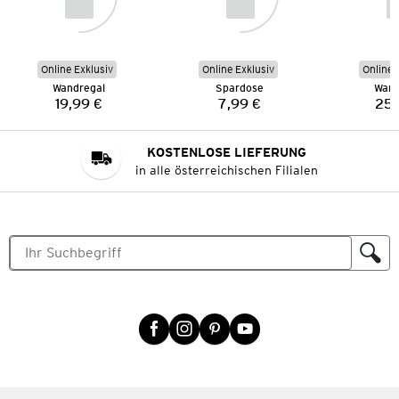
Online Exklusiv
Online Exklusiv
Online 
Wandregal
Spardose
Wand
19,99 €
7,99 €
25,
Preis:
Preis:
KOSTENLOSE LIEFERUNG
in alle österreichischen Filialen