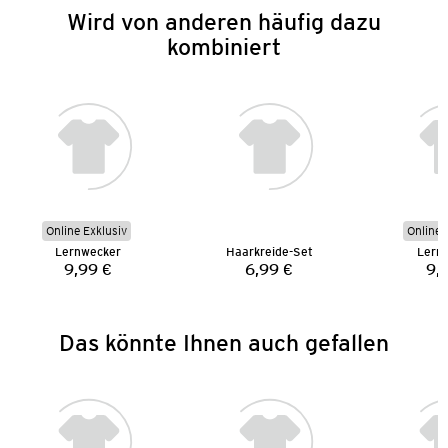
Wird von anderen häufig dazu
kombiniert
Online Exklusiv
Online 
Lernwecker
Haarkreide-Set
Lern
9,99 €
6,99 €
9,
Preis:
Preis:
Das könnte Ihnen auch gefallen