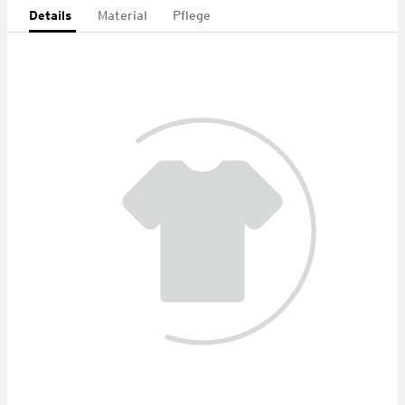
Details
Material
Pflege