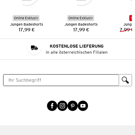
Online Exklusiv
Online Exklusiv
SA
Jungen Badeshorts
Jungen Badeshorts
Junge
17,99 €
17,99 €
7,99 €
Preis:
Preis:
KOSTENLOSE LIEFERUNG
in alle österreichischen Filialen