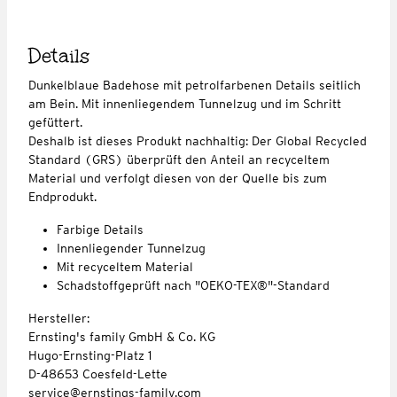
Details
Dunkelblaue Badehose mit petrolfarbenen Details seitlich
am Bein. Mit innenliegendem Tunnelzug und im Schritt
gefüttert.
Deshalb ist dieses Produkt nachhaltig: Der Global Recycled
Standard (GRS) überprüft den Anteil an recyceltem
Material und verfolgt diesen von der Quelle bis zum
Endprodukt.
Farbige Details
Innenliegender Tunnelzug
Mit recyceltem Material
Schadstoffgeprüft nach "OEKO-TEX®"-Standard
Hersteller:
Ernsting's family GmbH & Co. KG
Hugo-Ernsting-Platz 1
D-48653 Coesfeld-Lette
service@ernstings-family.com