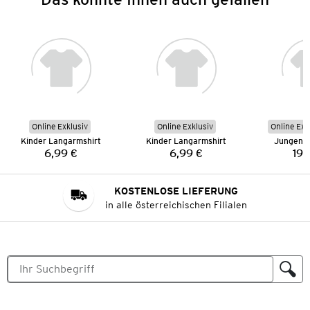
Online Exklusiv
Online Exklusiv
Online Exk
Kinder Langarmshirt
Kinder Langarmshirt
Jungen S
6,99 €
6,99 €
19,
Preis:
Preis:
KOSTENLOSE LIEFERUNG
in alle österreichischen Filialen